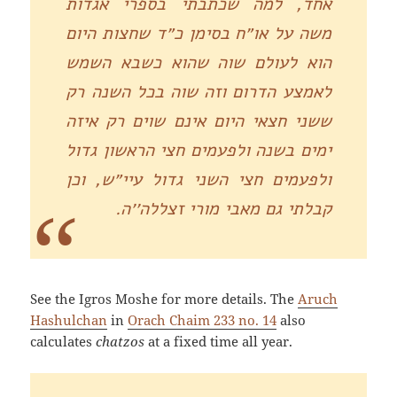
אחד, למה שכתבתי בספרי אגדות
משה על או״ח בסימן כ״ד שחצות היום
הוא לעולם שוה שהוא כשבא השמש
לאמצע הדרום וזה שוה בכל השנה רק
ששני חצאי היום אינם שוים רק איזה
ימים בשנה ולפעמים חצי הראשון גדול
ולפעמים חצי השני גדול עיי״ש, וכן
קבלתי גם מאבי מורי זצללה׳׳ה.
See the Igros Moshe for more details. The
Aruch
Hashulchan
in
Orach Chaim 233 no. 14
also
calculates
chatzos
at a fixed time all year.