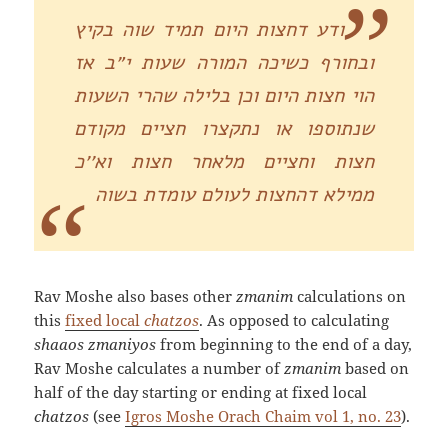
ודע דחצות היום תמיד שוה בקיץ
ובחורף כשיכה המורה שעות י״ב אז
הוי חצות היום וכן בלילה שהרי השעות
שנתוספו או נתקצרו חציים מקודם
חצות וחציים מלאחר חצות וא׳׳כ
ממילא דהחצות לעולם עומדת בשוה
Rav Moshe also bases other
zmanim
calculations on
this
fixed local
chatzos
. As opposed to calculating
shaaos zmaniyos
from beginning to the end of a day,
Rav Moshe calculates a number of
zmanim
based on
half of the day starting or ending at fixed local
chatzos
(see
Igros Moshe Orach Chaim vol 1, no. 23
).